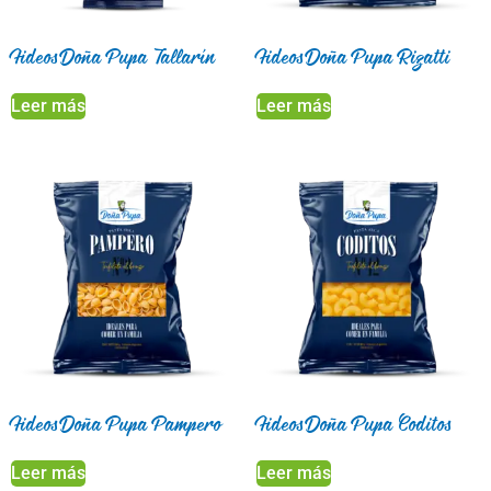
Fideos Doña Pupa Tallarín
Fideos Doña Pupa Rigatti
Leer más
Leer más
Fideos Doña Pupa Pampero
Fideos Doña Pupa Coditos
Leer más
Leer más