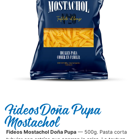
Fideos Doña Pupa
Mostachol
Fideos Mostachol Doña Pupa
— 500g. Pasta corta