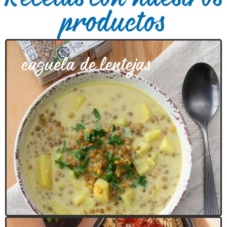
productos
cazuela de lentejas