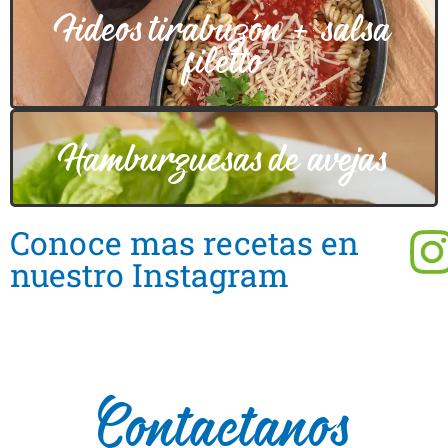
Fideos tirabuzón + salsa
filetto
Hamburguesas de avejas
Conoce mas recetas en
nuestro Instagram
Contactanos