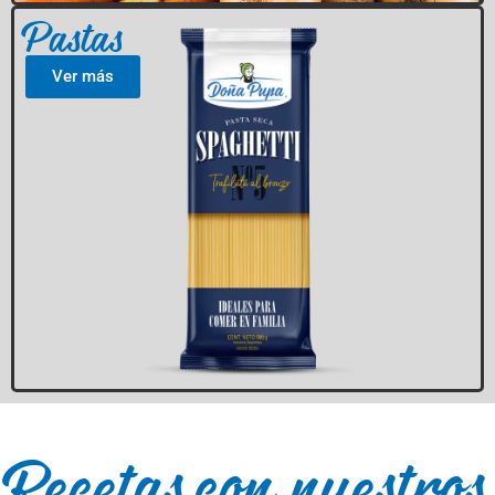
Pastas
Ver más
Recetas con nuestros