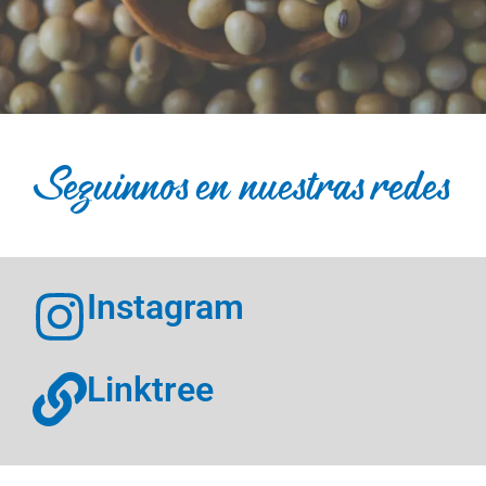
Seguinnos en nuestras redes
Instagram
Linktree