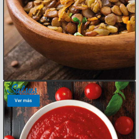
Salsas
Ver más