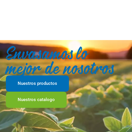
Envasamos lo
mejor de nosotros
Nuestros productos
Nuestros catalogo