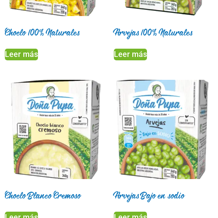
Choclo 100% Naturales
Arvejas 100% Naturales
Leer más
Leer más
Choclo Blanco Cremoso
Arvejas Bajo en sodio
Leer más
Leer más