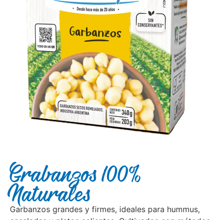
Grabanzos 100%
Naturales
Garbanzos grandes y firmes, ideales para hummus,