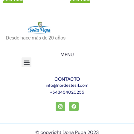
Desde hace más de 20 años
MENU
CONTACTO
info@nordestesrl.com
+543454020255
© copyright Doña Pupa 2023