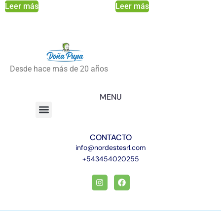
Leer más
Leer más
Desde hace más de 20 años
MENU
CONTACTO
info@nordestesrl.com
+543454020255