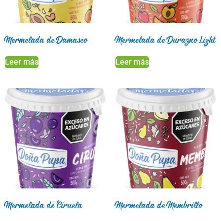
Mermelada de Damasco
Mermelada de Durazno Light
Leer más
Leer más
Mermelada de Ciruela
Mermelada de Membrillo