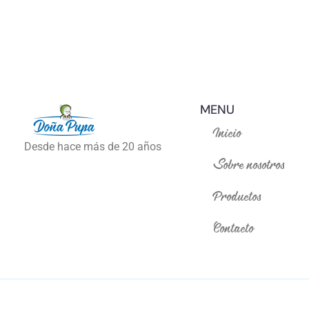
MENU
Inicio
Desde hace más de 20 años
Sobre nosotros
Productos
Contacto
© copyright Doña Pupa 2023