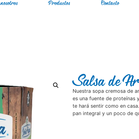
nosotros
Productos
Contacto
Salsa de Ar
Nuestra sopa cremosa de arv
es una fuente de proteínas 
te hará sentir como en cas
pan integral y un poco de 