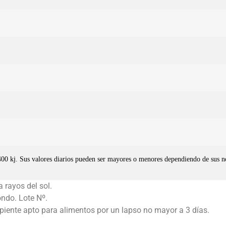
8400 kj. Sus valores diarios pueden ser mayores o menores dependiendo de sus ne
 rayos del sol.
ondo. Lote Nº.
ipiente apto para alimentos por un lapso no mayor a 3 días.