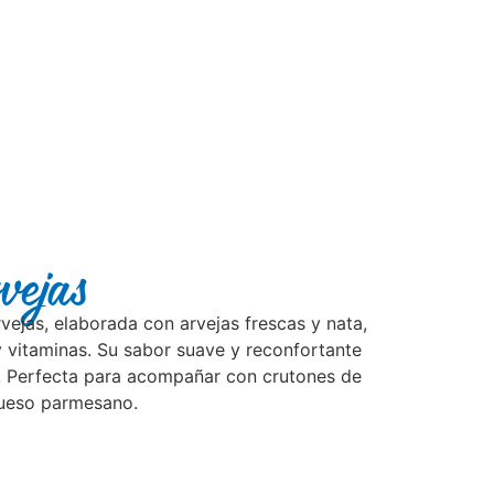
vejas
ejas, elaborada con arvejas frescas y nata,
y vitaminas. Su sabor suave y reconfortante
a. Perfecta para acompañar con crutones de
queso parmesano.