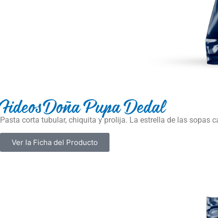
Fideos Doña Pupa Dedal
Pasta corta tubular, chiquita y prolija. La estrella de las sopas 
Ver la Ficha del Producto