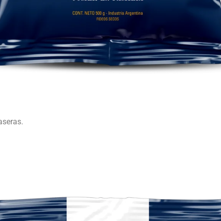
caseras.