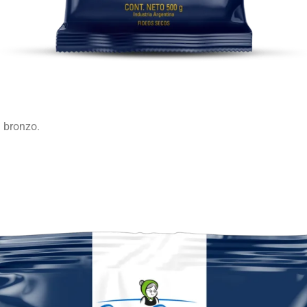
l bronzo.