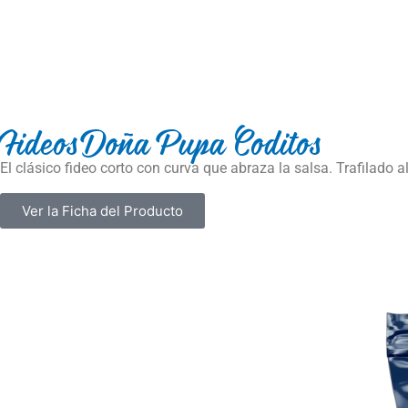
Fideos Doña Pupa Coditos
El clásico fideo corto con curva que abraza la salsa. Trafilado a
Ver la Ficha del Producto