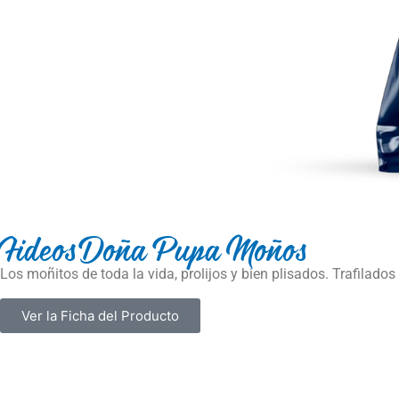
Fideos Doña Pupa Moños
Los moñitos de toda la vida, prolijos y bien plisados. Trafilados
Ver la Ficha del Producto