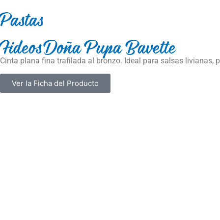
Pastas
Fideos Doña Pupa Bavette
Cinta plana fina trafilada al bronzo. Ideal para salsas livianas, 
Ver la Ficha del Producto