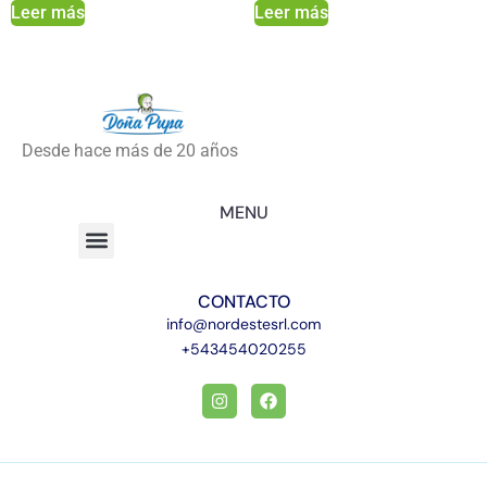
Leer más
Leer más
Desde hace más de 20 años
MENU
CONTACTO
info@nordestesrl.com
+543454020255