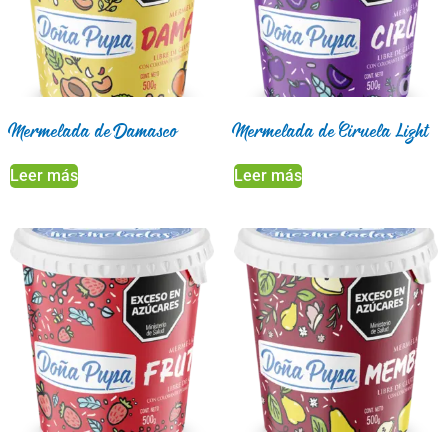
Mermelada de Damasco
Mermelada de Ciruela Light
Leer más
Leer más