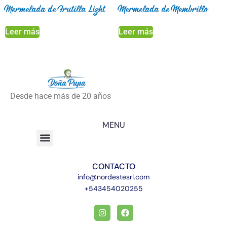
Mermelada de Frutilla Light
Mermelada de Membrillo
Leer más
Leer más
Desde hace más de 20 años
MENU
CONTACTO
info@nordestesrl.com
+543454020255